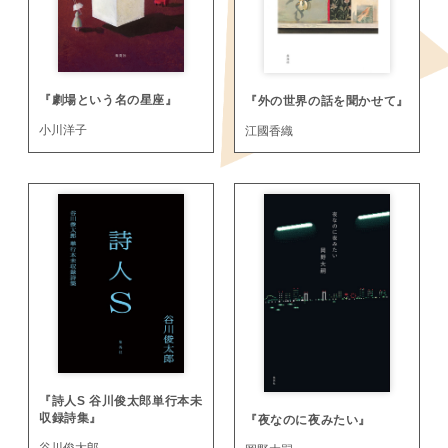
『劇場という名の星座』
『外の世界の話を聞かせて』
小川洋子
江國香織
『詩人S 谷川俊太郎単行本未
収録詩集』
『夜なのに夜みたい』
谷川俊太郎