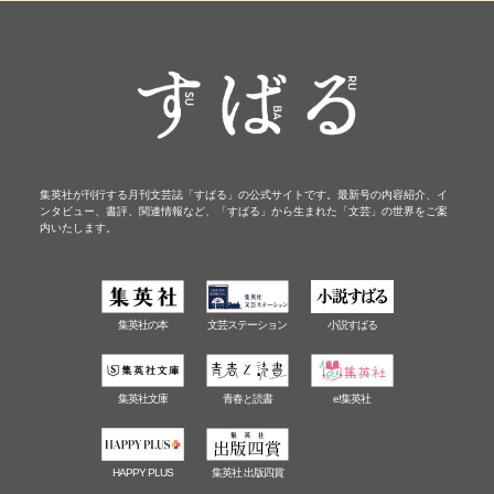
集英社が刊行する月刊文芸誌「すばる」の公式サイトです。最新号の内容紹介、イ
ンタビュー、書評、関連情報など、「すばる」から生まれた「文芸」の世界をご案
内いたします。
集英社の本
文芸ステーション
小説すばる
集英社文庫
青春と読書
e!集英社
HAPPY PLUS
集英社 出版四賞